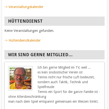
-> Veranstaltungskalender
HÜTTENDIENST
Keine Veranstaltungen gefunden.
-> Hüttendienstkalender
WIR SIND GERNE MITGLIED…
Ich bin gerne Mitglied im TV, weil ...
g
es kein snobistischer Verein ist
Tennis nicht nur frische Luft bedeutet,
sondern auch Taktik, Technik und
Spielfreude
Tennis ein Sport für die ganze Familie ist -
ohne Altersbeschränkung
m
man nach dem Spiel entspannt gemeinsam ein Weizen trinkt.
m
s