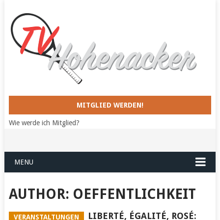
MITGLIED WERDEN!
Wie werde ich Mitglied?
MENU
AUTHOR: OEFFENTLICHKEIT
LIBERTÉ, ÉGALITÉ, ROSÉ:
VERANSTALTUNGEN