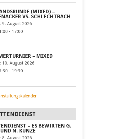
ANDSRUNDE (MIXED) –
NACKER VS. SCHLECHTBACH
:
9. August 2026
1:00 - 17:00
ERTURNIER – MIXED
:
10. August 2026
7:30 - 19:30
anstaltungskalender
TTENDIENST
ENDIENST – ES BEWIRTEN G.
 UND N. KUNZE
:
8. August 2026