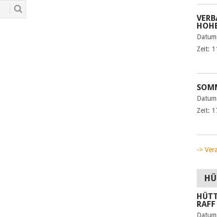
VERB
HOHE
Datum
Zeit:
1
SOMM
Datum
Zeit:
1
-> Ver
HÜ
HÜTT
RAFF
Datum