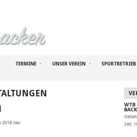
TERMINE
UNSER VEREIN
SPORTBETRIEB
TALTUNGEN
VE
WTB 
N
BAC
Datum
on 2018 neu
Zeit:
1