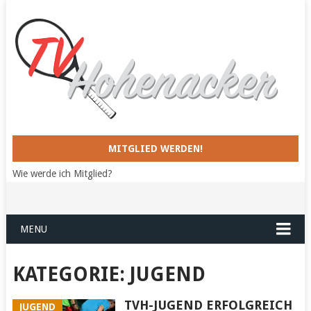
MITGLIED WERDEN!
Wie werde ich Mitglied?
MENU
KATEGORIE:
JUGEND
TVH-JUGEND ERFOLGREICH
JUGEND