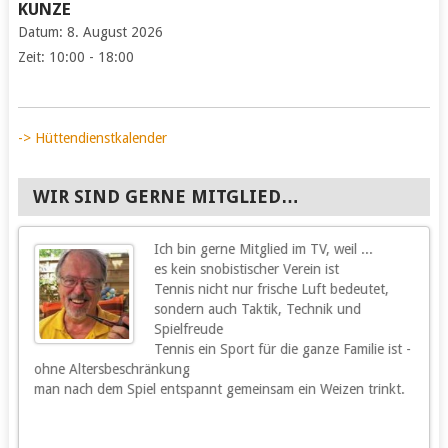
KUNZE
Datum:
8. August 2026
Zeit:
10:00 - 18:00
-> Hüttendienstkalender
WIR SIND GERNE MITGLIED…
Ich bin gerne Mitglied im TV, weil ...
g
es kein snobistischer Verein ist
Tennis nicht nur frische Luft bedeutet,
sondern auch Taktik, Technik und
Spielfreude
Tennis ein Sport für die ganze Familie ist -
ohne Altersbeschränkung
m
man nach dem Spiel entspannt gemeinsam ein Weizen trinkt.
m
s
h