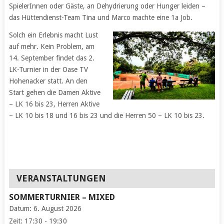
SpielerInnen oder Gäste, an Dehydrierung oder Hunger leiden –
das Hüttendienst-Team Tina und Marco machte eine 1a Job.
Solch ein Erlebnis macht Lust
auf mehr. Kein Problem, am
14. September findet das 2.
LK-Turnier in der Oase TV
Hohenacker statt. An den
Start gehen die Damen Aktive
– LK 16 bis 23, Herren Aktive
– LK 10 bis 18 und 16 bis 23 und die Herren 50 – LK 10 bis 23.
VERANSTALTUNGEN
SOMMERTURNIER – MIXED
Datum:
6. August 2026
Zeit:
17:30 - 19:30