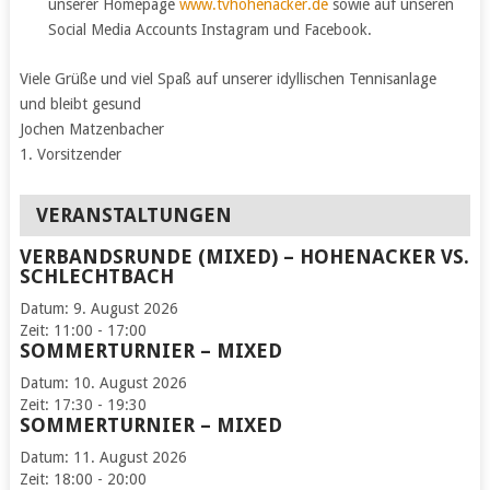
unserer Homepage
www.tvhohenacker.de
sowie auf unseren
Social Media Accounts Instagram und Facebook.
Viele Grüße und viel Spaß auf unserer idyllischen Tennisanlage
und bleibt gesund
Jochen Matzenbacher
1. Vorsitzender
VERANSTALTUNGEN
VERBANDSRUNDE (MIXED) – HOHENACKER VS.
SCHLECHTBACH
Datum:
9. August 2026
Zeit:
11:00 - 17:00
SOMMERTURNIER – MIXED
Datum:
10. August 2026
Zeit:
17:30 - 19:30
SOMMERTURNIER – MIXED
Datum:
11. August 2026
Zeit:
18:00 - 20:00