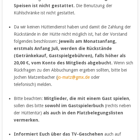
Speisen ist nicht gestattet.
Die Benutzung der
Kühlschränke ist nicht gestattet.
Da wir keinen Hüttendienst haben und damit die Zahlung der
Rückstände in der Hütte nicht möglich ist, hat der Vorstand
folgendes beschlossen:
Jeweils am Monatsanfang,
erstmals Anfang Juli, werden die Rückstände
(Getränkekauf, Gastspielgebühren), falls höher als
20,00 €, vom Konto des Mitglieds abgebucht.
Wenn sich
Rückfragen zu den Abbuchungen ergeben sollten, bitte bei
Jochen Matzenbacher (
jo-matz@gmx.de
oder
telefonisch) melden.
Bitte beachten:
Mitglieder, die mit einem Gast spielen
,
sollen dies bitte
sowohl im Gastspielerbuch
(rechts neben
der Hüttentür)
als auch in den Platzbelegungslisten
vermerken.
Informiert Euch über das TV-Geschehen
auch auf