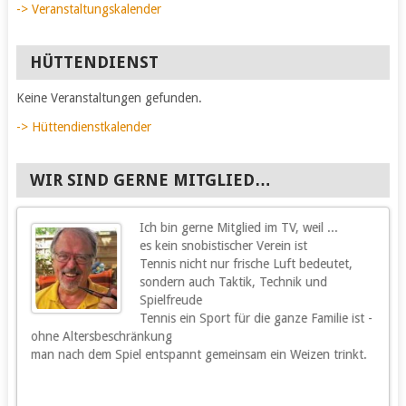
-> Veranstaltungskalender
HÜTTENDIENST
Keine Veranstaltungen gefunden.
-> Hüttendienstkalender
WIR SIND GERNE MITGLIED…
Ich bin gerne Mitglied im TV, weil ...
g
es kein snobistischer Verein ist
Tennis nicht nur frische Luft bedeutet,
sondern auch Taktik, Technik und
Spielfreude
Tennis ein Sport für die ganze Familie ist -
ohne Altersbeschränkung
m
man nach dem Spiel entspannt gemeinsam ein Weizen trinkt.
m
s
h