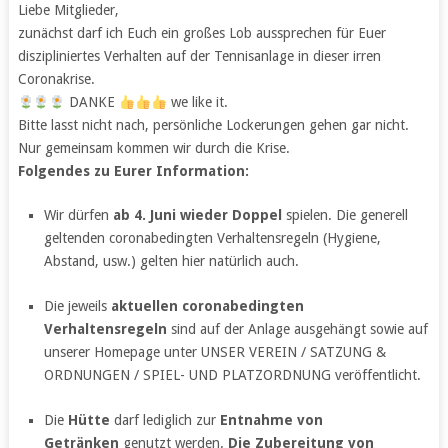
Liebe Mitglieder,
zunächst darf ich Euch ein großes Lob aussprechen für Euer
diszipliniertes Verhalten auf der Tennisanlage in dieser irren
Coronakrise.
DANKE
we like it.
Bitte lasst nicht nach, persönliche Lockerungen gehen gar nicht.
Nur gemeinsam kommen wir durch die Krise.
Folgendes zu Eurer Information:
Wir dürfen
ab 4. Juni wieder Doppel
spielen. Die generell
geltenden coronabedingten Verhaltensregeln (Hygiene,
Abstand, usw.) gelten hier natürlich auch.
Die jeweils
aktuellen coronabedingten
Verhaltensregeln
sind auf der Anlage ausgehängt sowie auf
unserer Homepage unter UNSER VEREIN / SATZUNG &
ORDNUNGEN / SPIEL- UND PLATZORDNUNG veröffentlicht.
Die
Hütte
darf lediglich zur
Entnahme von
Getränken
genutzt werden.
Die Zubereitung von