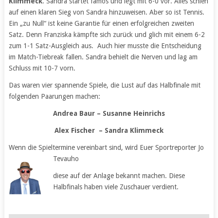
Klimmeck
. Sandra startet famos und legt mit 6-0 vor. Alles schien
auf einen klaren Sieg von Sandra hinzuweisen. Aber so ist Tennis.
Ein „zu Null“ ist keine Garantie für einen erfolgreichen zweiten
Satz. Denn Franziska kämpfte sich zurück und glich mit einem 6-2
zum 1-1 Satz-Ausgleich aus. Auch hier musste die Entscheidung
im Match-Tiebreak fallen. Sandra behielt die Nerven und lag am
Schluss mit 10-7 vorn.
Das waren vier spannende Spiele, die Lust auf das Halbfinale mit
folgenden Paarungen machen:
Andrea Baur – Susanne Heinrichs
Alex Fischer – Sandra Klimmeck
Wenn die Spieltermine vereinbart sind, wird Euer Sportreporter Jo
Tevauho
diese auf der Anlage bekannt machen. Diese
Halbfinals haben viele Zuschauer verdient.