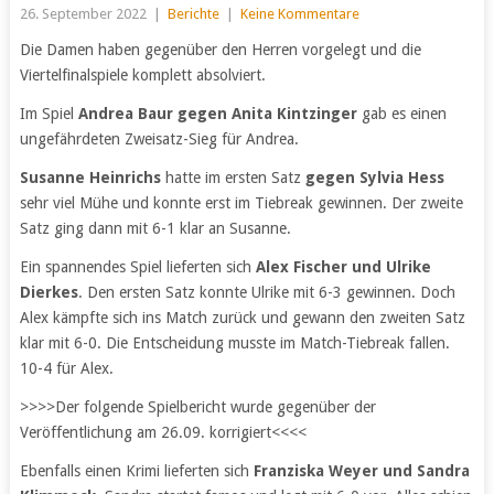
26. September 2022
|
Berichte
|
Keine Kommentare
Die Damen haben gegenüber den Herren vorgelegt und die
Viertelfinalspiele komplett absolviert.
Im Spiel
Andrea Baur gegen Anita Kintzinger
gab es einen
ungefährdeten Zweisatz-Sieg für Andrea.
Susanne Heinrichs
hatte im ersten Satz
gegen Sylvia Hess
sehr viel Mühe und konnte erst im Tiebreak gewinnen. Der zweite
Satz ging dann mit 6-1 klar an Susanne.
Ein spannendes Spiel lieferten sich
Alex Fischer und Ulrike
Dierkes
. Den ersten Satz konnte Ulrike mit 6-3 gewinnen. Doch
Alex kämpfte sich ins Match zurück und gewann den zweiten Satz
klar mit 6-0. Die Entscheidung musste im Match-Tiebreak fallen.
10-4 für Alex.
>>>>Der folgende Spielbericht wurde gegenüber der
Veröffentlichung am 26.09. korrigiert<<<<
Ebenfalls einen Krimi lieferten sich
Franziska Weyer und Sandra