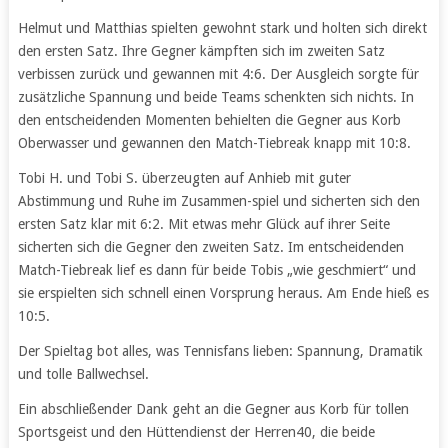
Helmut und Matthias spielten gewohnt stark und holten sich direkt
den ersten Satz. Ihre Gegner kämpften sich im zweiten Satz
verbissen zurück und gewannen mit 4:6. Der Ausgleich sorgte für
zusätzliche Spannung und beide Teams schenkten sich nichts. In
den entscheidenden Momenten behielten die Gegner aus Korb
Oberwasser und gewannen den Match-Tiebreak knapp mit 10:8.
Tobi H. und Tobi S. überzeugten auf Anhieb mit guter
Abstimmung und Ruhe im Zusammen-spiel und sicherten sich den
ersten Satz klar mit 6:2. Mit etwas mehr Glück auf ihrer Seite
sicherten sich die Gegner den zweiten Satz. Im entscheidenden
Match-Tiebreak lief es dann für beide Tobis „wie geschmiert“ und
sie erspielten sich schnell einen Vorsprung heraus. Am Ende hieß es
10:5.
Der Spieltag bot alles, was Tennisfans lieben: Spannung, Dramatik
und tolle Ballwechsel.
Ein abschließender Dank geht an die Gegner aus Korb für tollen
Sportsgeist und den Hüttendienst der Herren40, die beide