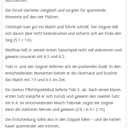
durchsetzen.
Die Einzel starteten zeitgleich und sorgten für spannende
Momente auf den vier Plätzen.
Christoph kam gut ins Match und führte schnell. Der Gegner ließ
sich davon aber nicht beeindrucken und sicherte sich am Ende den
Sieg (5:7 / 1:6).
Matthias ließ in seinem ersten Saisonspiel nicht viel anbrennen und
gewann souverän mit 6:3 und 6:2.
Tobi H. und sein Gegner lieferten sich ein packendes Duell. In den
entscheidenden Momenten behielt er die Oberhand und brachte
das Match mit 7:5 und 6:3 ins Ziel.
Ein starkes Pflichtspieldebüt lieferte Tobi S. ab. Nach einem klaren
ersten Satz kämpfte er sich zurück und gewann den zweiten Satz
mit 6:4. Im entscheidenden Match-Tiebreak zeigte der Gegner
dann die stärkeren Nerven und gewann (2:6 / 6:4 / 2:10).
Die Entscheidung sollte also in den Doppel fallen – und die hätten
kaum spannender sein können.