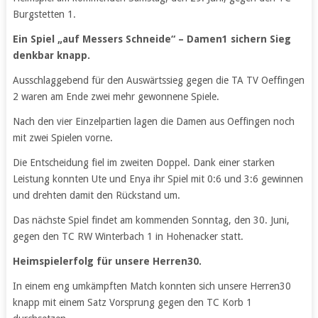
Burgstetten 1.
Ein Spiel „auf Messers Schneide“ – Damen1 sichern Sieg
denkbar knapp.
Ausschlaggebend für den Auswärtssieg gegen die TA TV Oeffingen
2 waren am Ende zwei mehr gewonnene Spiele.
Nach den vier Einzelpartien lagen die Damen aus Oeffingen noch
mit zwei Spielen vorne.
Die Entscheidung fiel im zweiten Doppel. Dank einer starken
Leistung konnten Ute und Enya ihr Spiel mit 0:6 und 3:6 gewinnen
und drehten damit den Rückstand um.
Das nächste Spiel findet am kommenden Sonntag, den 30. Juni,
gegen den TC RW Winterbach 1 in Hohenacker statt.
Heimspielerfolg für unsere Herren30.
In einem eng umkämpften Match konnten sich unsere Herren30
knapp mit einem Satz Vorsprung gegen den TC Korb 1