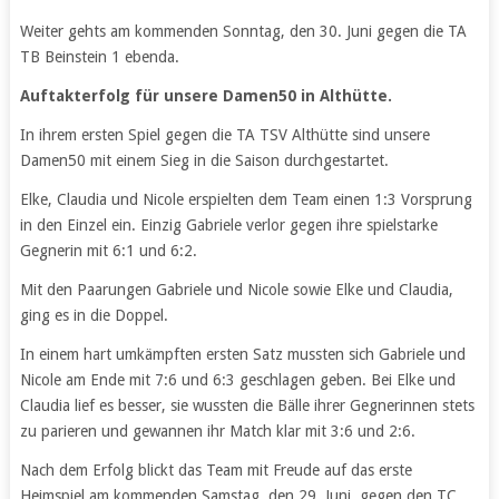
Weiter gehts am kommenden Sonntag, den 30. Juni gegen die TA
TB Beinstein 1 ebenda.
Auftakterfolg für unsere Damen50 in Althütte.
In ihrem ersten Spiel gegen die TA TSV Althütte sind unsere
Damen50 mit einem Sieg in die Saison durchgestartet.
Elke, Claudia und Nicole erspielten dem Team einen 1:3 Vorsprung
in den Einzel ein. Einzig Gabriele verlor gegen ihre spielstarke
Gegnerin mit 6:1 und 6:2.
Mit den Paarungen Gabriele und Nicole sowie Elke und Claudia,
ging es in die Doppel.
In einem hart umkämpften ersten Satz mussten sich Gabriele und
Nicole am Ende mit 7:6 und 6:3 geschlagen geben. Bei Elke und
Claudia lief es besser, sie wussten die Bälle ihrer Gegnerinnen stets
zu parieren und gewannen ihr Match klar mit 3:6 und 2:6.
Nach dem Erfolg blickt das Team mit Freude auf das erste
Heimspiel am kommenden Samstag, den 29. Juni, gegen den TC