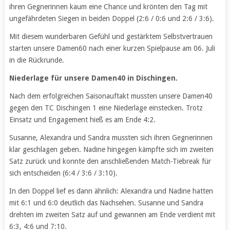
ihren Gegnerinnen kaum eine Chance und krönten den Tag mit
ungefährdeten Siegen in beiden Doppel (2:6 / 0:6 und 2:6 / 3:6).
Mit diesem wunderbaren Gefühl und gestärktem Selbstvertrauen
starten unsere Damen60 nach einer kurzen Spielpause am 06. Juli
in die Rückrunde.
Niederlage für unsere Damen40 in Dischingen.
Nach dem erfolgreichen Saisonauftakt mussten unsere Damen40
gegen den TC Dischingen 1 eine Niederlage einstecken. Trotz
Einsatz und Engagement hieß es am Ende 4:2.
Susanne, Alexandra und Sandra mussten sich ihren Gegnerinnen
klar geschlagen geben. Nadine hingegen kämpfte sich im zweiten
Satz zurück und konnte den anschließenden Match-Tiebreak für
sich entscheiden (6:4 / 3:6 / 3:10).
In den Doppel lief es dann ähnlich: Alexandra und Nadine hatten
mit 6:1 und 6:0 deutlich das Nachsehen. Susanne und Sandra
drehten im zweiten Satz auf und gewannen am Ende verdient mit
6:3, 4:6 und 7:10.