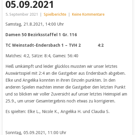
05.09.2021
5. September 2021
|
Spielberichte
|
Keine Kommentare
Samstag, 21.8.2021, 14:00 Uhr
Damen 50 Bezirksstaffel 1 Gr. 116
TC Weinstadt-Endersbach 1 – TVH 2 4:2
Matches: 4:2, Sätze: 8:4, Games: 56:40
Heiß umkämpft und leider glücklos mussten wir unser letztes
Auswärtsspiel mit 2:4 an die Gastgeber aus Endersbach abgeben.
Elke und Angelika konnten in ihren Einzeln punkten. In den
anderen Spielen machten immer die Gastgeber den letzten Punkt
und so blicken wir voller Zuversicht auf unser letztes Heimspiel am
25.9., um unser Gesamtergebnis noch etwas zu korrigieren.
Es spielten: Elke L., Nicole K., Angelika H. und Claudia S.
Sonntag, 05.09.2021, 11:00 Uhr