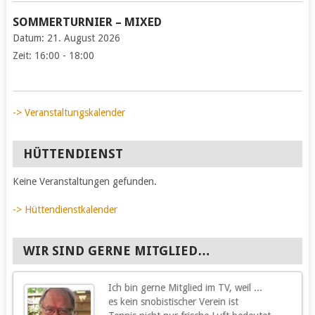
SOMMERTURNIER – MIXED
Datum:
21. August 2026
Zeit:
16:00 - 18:00
-> Veranstaltungskalender
HÜTTENDIENST
Keine Veranstaltungen gefunden.
-> Hüttendienstkalender
WIR SIND GERNE MITGLIED…
Ich bin gerne Mitglied im TV, weil ...
g
es kein snobistischer Verein ist