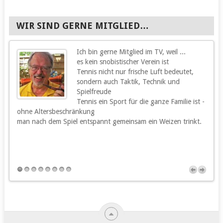
WIR SIND GERNE MITGLIED…
Ich bin gerne Mitglied im TV, weil ...
g
es kein snobistischer Verein ist
Tennis nicht nur frische Luft bedeutet,
sondern auch Taktik, Technik und
Spielfreude
Tennis ein Sport für die ganze Familie ist -
ohne Altersbeschränkung
m
man nach dem Spiel entspannt gemeinsam ein Weizen trinkt.
m
s
h
u