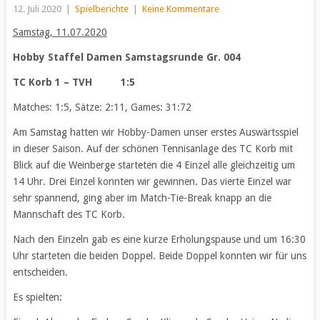
12. Juli 2020
|
Spielberichte
|
Keine Kommentare
Samstag, 11.07.2020
Hobby Staffel Damen Samstagsrunde Gr. 004
TC Korb 1 – TVH 1:5
Matches: 1:5, Sätze: 2:11, Games: 31:72
Am Samstag hatten wir Hobby-Damen unser erstes Auswärtsspiel
in dieser Saison. Auf der schönen Tennisanlage des TC Korb mit
Blick auf die Weinberge starteten die 4 Einzel alle gleichzeitig um
14 Uhr. Drei Einzel konnten wir gewinnen. Das vierte Einzel war
sehr spannend, ging aber im Match-Tie-Break knapp an die
Mannschaft des TC Korb.
Nach den Einzeln gab es eine kurze Erholungspause und um 16:30
Uhr starteten die beiden Doppel. Beide Doppel konnten wir für uns
entscheiden.
Es spielten: