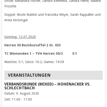
Einzel: Alexandra Fischer, Sandra Klimmeck, Sandra Heine, Nadine
Fröschle
Doppel: Nicole Bublick und Franziska Weyer, Sarah Rappallier und
Anita Kintzinger
Sonntag, 12.07.2020
Herren 30 Bezirksstaffel 2 Gr. 033
TC Winnenden 1 – TVH Herren 30/2 5:1
Matches: 5:1, Sätze: 10:2, Games: 74:38
VERANSTALTUNGEN
VERBANDSRUNDE (MIXED) – HOHENACKER VS.
SCHLECHTBACH
Datum:
9. August 2026
Zeit:
11:00 - 17:00