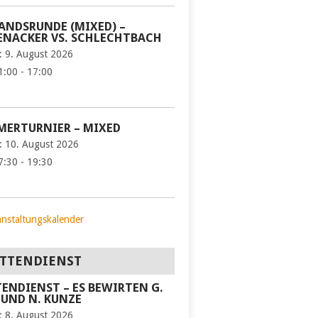
ANDSRUNDE (MIXED) –
NACKER VS. SCHLECHTBACH
:
9. August 2026
1:00 - 17:00
ERTURNIER – MIXED
:
10. August 2026
7:30 - 19:30
anstaltungskalender
TTENDIENST
ENDIENST – ES BEWIRTEN G.
 UND N. KUNZE
:
8. August 2026