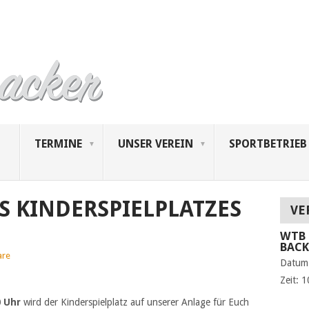
TERMINE
UNSER VEREIN
SPORTBETRIEB
 KINDERSPIELPLATZES
VE
WTB 
BAC
are
Datum
Zeit:
1
0 Uhr
wird der Kinderspielplatz auf unserer Anlage für Euch