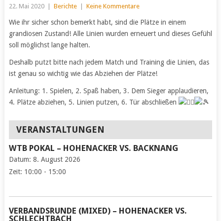
22. Mai 2020
|
Berichte
|
Keine Kommentare
Wie ihr sicher schon bemerkt habt, sind die Plätze in einem
grandiosen Zustand! Alle Linien wurden erneuert und dieses Gefühl
soll möglichst lange halten.
Deshalb putzt bitte nach jedem Match und Training die Linien, das
ist genau so wichtig wie das Abziehen der Plätze!
Anleitung: 1. Spielen, 2. Spaß haben, 3. Dem Sieger applaudieren,
4. Plätze abziehen, 5. Linien putzen, 6. Tür abschließen
VERANSTALTUNGEN
WTB POKAL – HOHENACKER VS. BACKNANG
Datum:
8. August 2026
Zeit:
10:00 - 15:00
VERBANDSRUNDE (MIXED) – HOHENACKER VS.
SCHLECHTBACH