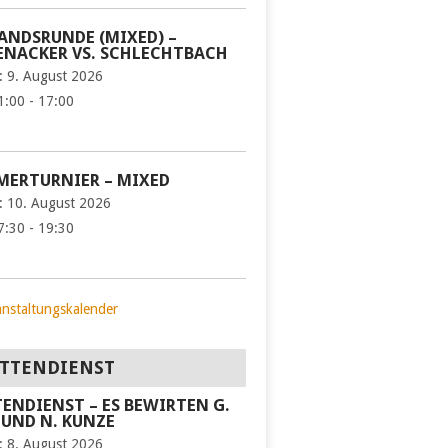
ANDSRUNDE (MIXED) –
NACKER VS. SCHLECHTBACH
:
9. August 2026
1:00 - 17:00
ERTURNIER – MIXED
:
10. August 2026
7:30 - 19:30
anstaltungskalender
TTENDIENST
ENDIENST – ES BEWIRTEN G.
 UND N. KUNZE
:
8. August 2026