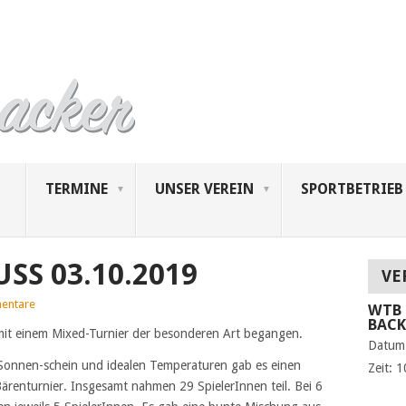
TERMINE
UNSER VEREIN
SPORTBETRIEB
SS 03.10.2019
VE
entare
WTB 
BAC
 mit einem Mixed-Turnier der besonderen Art begangen.
Datum
m Sonnen-schein und idealen Temperaturen gab es einen
Zeit:
1
renturnier. Insgesamt nahmen 29 SpielerInnen teil. Bei 6