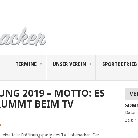
TERMINE
UNSER VEREIN
SPORTBETRIEB
NG 2019 – MOTTO: ES
VE
UMMT BEIM TV
SOMM
Datum
Zeit:
1
re
al eine tolle Eröffnungsparty des TV Hohenacker. Der