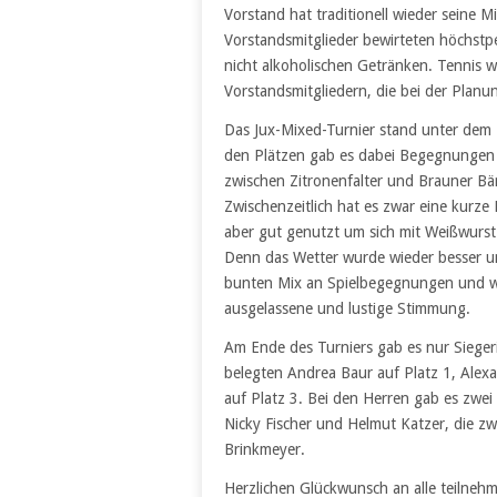
Vorstand hat traditionell wieder seine M
Vorstandsmitglieder bewirteten höchstpe
nicht alkoholischen Getränken. Tennis w
Vorstandsmitgliedern, die bei der Plan
Das Jux-Mixed-Turnier stand unter de
den Plätzen gab es dabei Begegnungen 
zwischen Zitronenfalter und Brauner Bä
Zwischenzeitlich hat es zwar eine kur
aber gut genutzt um sich mit Weißwurst
Denn das Wetter wurde wieder besser un
bunten Mix an Spielbegegnungen und wir
ausgelassene und lustige Stimmung.
Am Ende des Turniers gab es nur Sieger
belegten Andrea Baur auf Platz 1, Alexa
auf Platz 3. Bei den Herren gab es zwei
Nicky Fischer und Helmut Katzer, die z
Brinkmeyer.
Herzlichen Glückwunsch an alle teilnehm