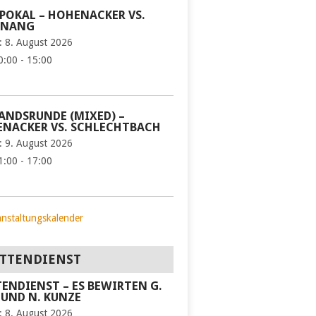
POKAL – HOHENACKER VS.
KNANG
:
8. August 2026
0:00 - 15:00
ANDSRUNDE (MIXED) –
NACKER VS. SCHLECHTBACH
:
9. August 2026
1:00 - 17:00
anstaltungskalender
TTENDIENST
ENDIENST – ES BEWIRTEN G.
 UND N. KUNZE
:
8. August 2026