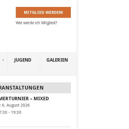
MITGLIED WERDEN!
Wie werde ich Mitglied?
JUGEND
GALERIEN
RANSTALTUNGEN
ERTURNIER – MIXED
:
6. August 2026
7:30 - 19:30