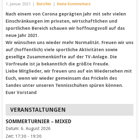
1. Januar 2021
|
Berichte
|
Keine Kommentare
Nach einem von Corona geprägten Jahr mit sehr vielen
Einschränkungen im privaten, wirtschaftlichen und
sportlichen Bereich schauen wir hoffnungsvoll auf das
neue Jahr 2021.
Wir wünschen uns wieder mehr Normalität. Freuen wir uns
auf (hoffentlich) viele sportliche Aktivitäten sowie
gesellige Zusammenkünfte auf der TV-Anlage. Die
Vorfreude ist ja bekanntlich die größte Freude.
Liebe Mitglieder, wir freuen uns auf ein Wiedersehen mit
Euch, wenn wir wieder gemeinsam das Prickeln des
Sandes unter unseren Tennisschuhen spüren können.
Euer Vorstand
VERANSTALTUNGEN
SOMMERTURNIER – MIXED
Datum:
6. August 2026
Zeit:
17:30 - 19:30