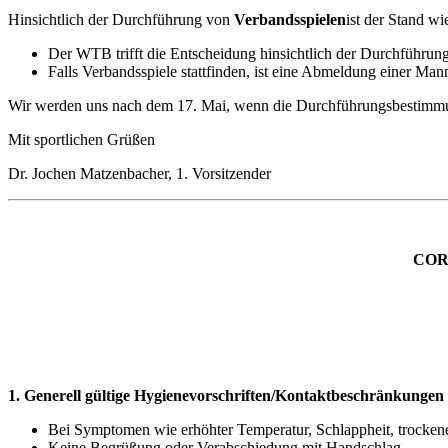
Hinsichtlich der Durchführung von
Verbandsspielen
ist der Stand wie
Der WTB trifft die Entscheidung hinsichtlich der Durchführun
Falls Verbandsspiele stattfinden, ist eine Abmeldung einer Mann
Wir werden uns nach dem 17. Mai, wenn die Durchführungsbestimmun
Mit sportlichen Grüßen
Dr. Jochen Matzenbacher, 1. Vorsitzender
COR
1. Generell gültige Hygienevorschriften/Kontaktbeschränkungen
Bei Symptomen wie erhöhter Temperatur, Schlappheit, trockener
Keine Begrüßung oder Verabschiedung mit Handschlag.