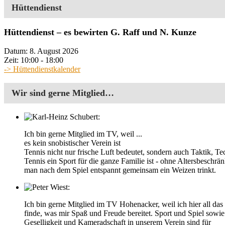
Hüttendienst
Hüttendienst – es bewirten G. Raff und N. Kunze
Datum:
8. August 2026
Zeit:
10:00 - 18:00
-> Hüttendienstkalender
Wir sind gerne Mitglied…
Ich bin gerne Mitglied im TV, weil ...
es kein snobistischer Verein ist
Tennis nicht nur frische Luft bedeutet, sondern auch Taktik, T
Tennis ein Sport für die ganze Familie ist - ohne Altersbeschrä
man nach dem Spiel entspannt gemeinsam ein Weizen trinkt.
Ich bin gerne Mitglied im TV Hohenacker, weil ich hier all das
finde, was mir Spaß und Freude bereitet. Sport und Spiel sowie
Geselligkeit und Kameradschaft in unserem Verein sind für