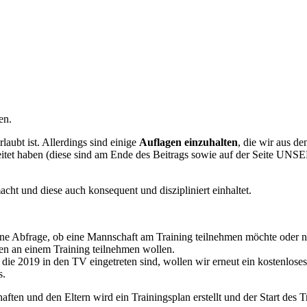
en.
aubt ist. Allerdings sind einige
Auflagen einzuhalten
, die wir aus 
beitet haben (diese sind am Ende des Beitrags sowie auf der S
acht und diese auch konsequent und diszipliniert einhaltet.
ine Abfrage, ob eine Mannschaft am Training teilnehmen möchte oder n
hen an einem Training teilnehmen wollen.
 die 2019 in den TV eingetreten sind, wollen wir erneut ein kostenloses
s.
en und den Eltern wird ein Trainingsplan erstellt und der Start des Tr