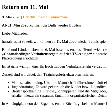
Return am 11. Mai
8. Mai 2020
|
Berichte
|
Keine Kommentare
Ab 11. Mai 2020 können die Bälle wieder hüpfen
Liebe Mitglieder,
hurrah, es ist soweit, wir können ab 11. Mai 2020 wieder Tennis spiel
Bund und Länder haben am 6. Mai beschlossen, dass Tennis wieder erl
„Coronabedingte Verhaltensregeln auf der TV-Anlage“
eingear
Platzordnung ersichtlich).
Es ist ganz wichtig, dass Ihr Euch mit den Verhaltensregeln vertraut m
Zurzeit sind wir dabei, den
Trainingsbetrieb
zu organisieren:
Mannschaftstraining: Über die Mannschaftsführer/innen läuft e
Jugendtraining: Es wird geklärt, ob die Kinder bzw. Jugendlic
Breitensporttraining: Für die „Schnupperer“ und die Mitglieder,
erhalten hierzu ein separates Email mit organisatorischen Detail
In Abhängigkeit von den Ergebnissen der Rückfrage bei den Mannschaft