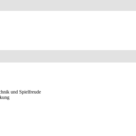
echnik und Spielfreude
nkung