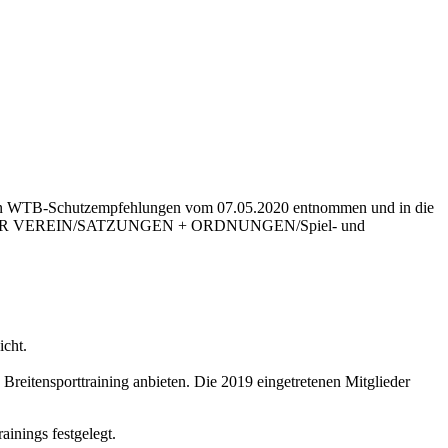
den WTB-Schutzempfehlungen vom 07.05.2020 entnommen und in die
eite UNSER VEREIN/SATZUNGEN + ORDNUNGEN/Spiel- und
icht.
 Breitensporttraining anbieten. Die 2019 eingetretenen Mitglieder
ainings festgelegt.