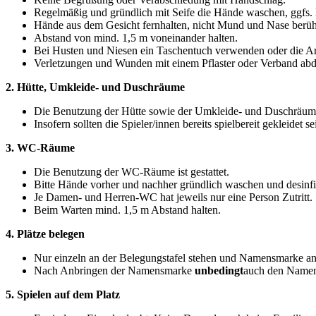
Regelmäßig und gründlich mit Seife die Hände waschen, ggfs. 
Hände aus dem Gesicht fernhalten, nicht Mund und Nase berüh
Abstand von mind. 1,5 m voneinander halten.
Bei Husten und Niesen ein Taschentuch verwenden oder die 
Verletzungen und Wunden mit einem Pflaster oder Verband ab
2. Hütte, Umkleide- und Duschräume
Die Benutzung der Hütte sowie der Umkleide- und Duschräume i
Insofern sollten die Spieler/innen bereits spielbereit gekleidet se
3. WC-Räume
Die Benutzung der WC-Räume ist gestattet.
Bitte Hände vorher und nachher gründlich waschen und desinfi
Je Damen- und Herren-WC hat jeweils nur eine Person Zutritt.
Beim Warten mind. 1,5 m Abstand halten.
4. Plätze belegen
Nur einzeln an der Belegungstafel stehen und Namensmarke an
Nach Anbringen der Namensmarke
unbedingt
auch den Namen 
5. Spielen auf dem Platz