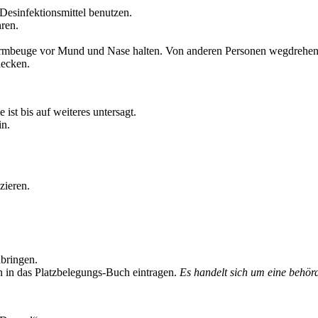
Desinfektionsmittel benutzen.
ren.
Armbeuge vor Mund und Nase halten. Von anderen Personen wegdrehen
decken.
st bis auf weiteres untersagt.
in.
zieren.
bringen.
in das Platzbelegungs-Buch eintragen.
Es handelt sich um eine behörd