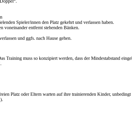
-Doppel“.
en
ielenden Spieler/innen den Platz gekehrt und verlassen haben.
den voneinander entfernt stehenden Bänken.
 verlassen und ggfs. nach Hause gehen.
Das Training muss so konzipiert werden, dass der Mindestabstand einge
.
freien Platz oder Eltern warten auf ihre trainierenden Kinder, unbeding
).