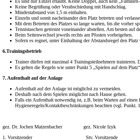
Es sind nur Einzel erlaubt. Keine Doppel, auch kein „Familien
Keine Begrüßung oder Verabschiedung mit Handschlag.
Mindestabstand von 1,5 m einhalten.
Einzeln und somit nacheinander den Platz betreten und verlass
Mit dem Betreten des Platzes so lange warten, bis die vorher sp
Tennistaschen getrennt voneinander abstellen. Am besten auf 
Beim Seitenwechsel jeweils rechts am Pfosten vorbeigehen.
Sofern es regnet, unter Einhaltung der Abstandsregel den Platz
6.Trainingsbetrieb
Trainer dürfen mit maximal 4 Trainingsteilnehmern trainieren. 
Es gelten die Regeln wie unter Punkt 5 „Spielen auf dem Platz“
7. Aufenthalt auf der Anlage
Aufenthalt auf der Anlage ist möglichst zu vermeiden.
Deshalb nach dem Spielen möglichst nach Hause gehen.
Falls ein Aufenthalt notwendig ist, z.B. beim Warten auf einen 
Hygieneregeln/Kontaktbeschränkungen beachten (vgl. Punkt. 1
gez. Dr. Jochen Matzenbacher gez. Nicole Izyk
1. Vorsitzender Stv. Vorsitzende