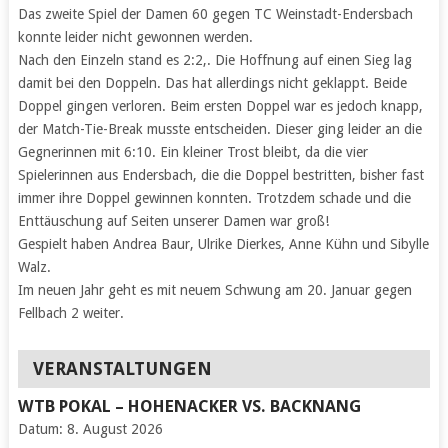
Das zweite Spiel der Damen 60 gegen TC Weinstadt-Endersbach
konnte leider nicht gewonnen werden.
Nach den Einzeln stand es 2:2,. Die Hoffnung auf einen Sieg lag
damit bei den Doppeln. Das hat allerdings nicht geklappt. Beide
Doppel gingen verloren. Beim ersten Doppel war es jedoch knapp,
der Match-Tie-Break musste entscheiden. Dieser ging leider an die
Gegnerinnen mit 6:10. Ein kleiner Trost bleibt, da die vier
Spielerinnen aus Endersbach, die die Doppel bestritten, bisher fast
immer ihre Doppel gewinnen konnten. Trotzdem schade und die
Enttäuschung auf Seiten unserer Damen war groß!
Gespielt haben Andrea Baur, Ulrike Dierkes, Anne Kühn und Sibylle
Walz.
Im neuen Jahr geht es mit neuem Schwung am 20. Januar gegen
Fellbach 2 weiter.
VERANSTALTUNGEN
WTB POKAL – HOHENACKER VS. BACKNANG
Datum:
8. August 2026