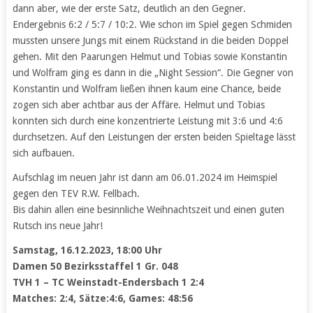
dann aber, wie der erste Satz, deutlich an den Gegner.
Endergebnis 6:2 / 5:7 / 10:2. Wie schon im Spiel gegen Schmiden
mussten unsere Jungs mit einem Rückstand in die beiden Doppel
gehen. Mit den Paarungen Helmut und Tobias sowie Konstantin
und Wolfram ging es dann in die „Night Session“. Die Gegner von
Konstantin und Wolfram ließen ihnen kaum eine Chance, beide
zogen sich aber achtbar aus der Affäre. Helmut und Tobias
konnten sich durch eine konzentrierte Leistung mit 3:6 und 4:6
durchsetzen. Auf den Leistungen der ersten beiden Spieltage lässt
sich aufbauen.
Aufschlag im neuen Jahr ist dann am 06.01.2024 im Heimspiel
gegen den TEV R.W. Fellbach.
Bis dahin allen eine besinnliche Weihnachtszeit und einen guten
Rutsch ins neue Jahr!
Samstag, 16.12.2023, 18:00 Uhr
Damen 50 Bezirksstaffel 1 Gr. 048
TVH 1 – TC Weinstadt-Endersbach 1 2:4
Matches: 2:4, Sätze:4:6, Games: 48:56